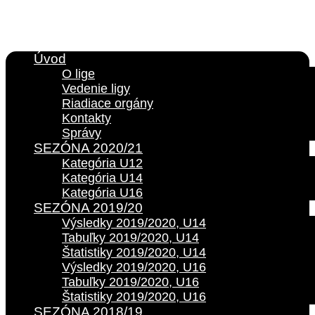
Úvod
O lige
Vedenie ligy
Riadiace orgány
Kontakty
Správy
SEZÓNA 2020/21
Kategória U12
Kategória U14
Kategória U16
SEZÓNA 2019/20
Výsledky 2019/2020, U14
Tabuľky 2019/2020, U14
Štatistiky 2019/2020, U14
Výsledky 2019/2020, U16
Tabuľky 2019/2020, U16
Štatistiky 2019/2020, U16
SEZÓNA 2018/19