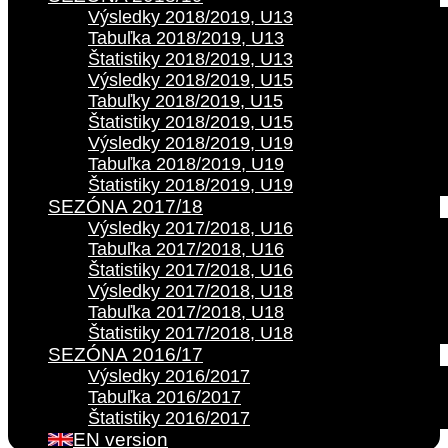
Výsledky 2018/2019, U13
Tabuľka 2018/2019, U13
Štatistiky 2018/2019, U13
Výsledky 2018/2019, U15
Tabuľky 2018/2019, U15
Štatistiky 2018/2019, U15
Výsledky 2018/2019, U19
Tabuľka 2018/2019, U19
Štatistiky 2018/2019, U19
SEZÓNA 2017/18
Výsledky 2017/2018, U16
Tabuľka 2017/2018, U16
Štatistiky 2017/2018, U16
Výsledky 2017/2018, U18
Tabuľka 2017/2018, U18
Štatistiky 2017/2018, U18
SEZÓNA 2016/17
Výsledky 2016/2017
Tabuľka 2016/2017
Štatistiky 2016/2017
EN version