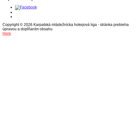
Copyright © 2026 Karpatská mládežnícka hokejová liga - stránka prebieha
úpravou a dopĺňaním obsahu
Hore