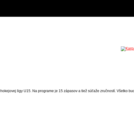
 hokejovej ligy U15. Na programe je 15 zápasov a tiež súťaže zručností. Všetko 