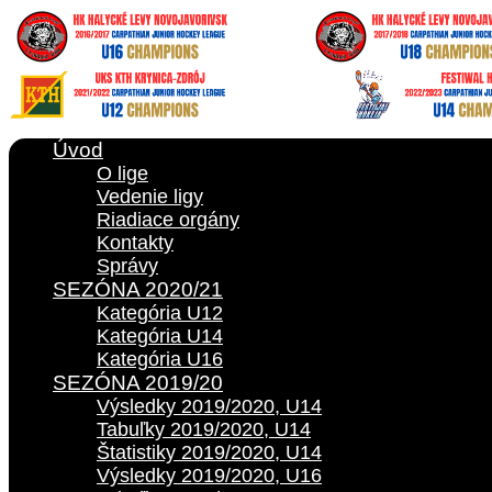
Úvod
O lige
Vedenie ligy
Riadiace orgány
Kontakty
Správy
SEZÓNA 2020/21
Kategória U12
Kategória U14
Kategória U16
SEZÓNA 2019/20
Výsledky 2019/2020, U14
Tabuľky 2019/2020, U14
Štatistiky 2019/2020, U14
Výsledky 2019/2020, U16