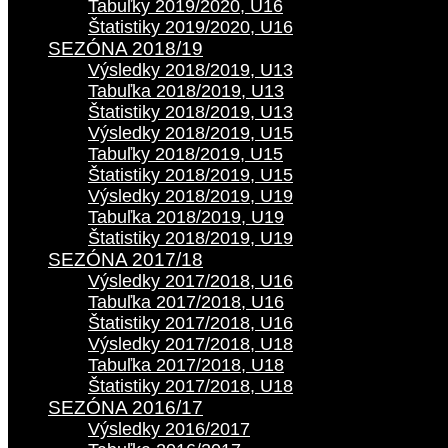
Tabuľky 2019/2020, U16
Štatistiky 2019/2020, U16
SEZÓNA 2018/19
Výsledky 2018/2019, U13
Tabuľka 2018/2019, U13
Štatistiky 2018/2019, U13
Výsledky 2018/2019, U15
Tabuľky 2018/2019, U15
Štatistiky 2018/2019, U15
Výsledky 2018/2019, U19
Tabuľka 2018/2019, U19
Štatistiky 2018/2019, U19
SEZÓNA 2017/18
Výsledky 2017/2018, U16
Tabuľka 2017/2018, U16
Štatistiky 2017/2018, U16
Výsledky 2017/2018, U18
Tabuľka 2017/2018, U18
Štatistiky 2017/2018, U18
SEZÓNA 2016/17
Výsledky 2016/2017