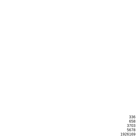
336
658
3703
5678
1926169