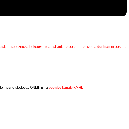
bude možné sledovať ONLINE na
youtube kanály KMHL